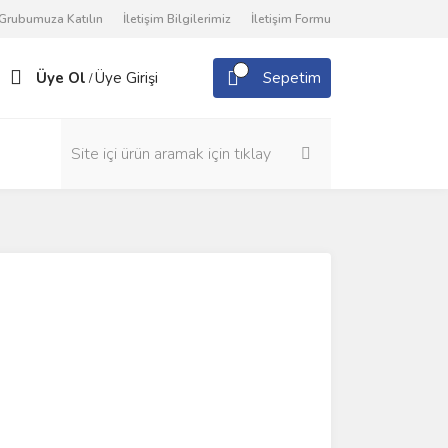
Grubumuza Katılın
İletişim Bilgilerimiz
İletişim Formu
Üye Ol
Üye Girişi
Sepetim
/