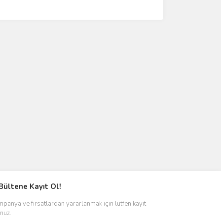
Bültene Kayıt Ol!
panya ve fırsatlardan yararlanmak için lütfen kayıt
nuz.