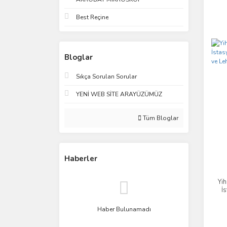
Best Reçine
Bloglar
Sıkça Sorulan Sorular
YENİ WEB SİTE ARAYÜZÜMÜZ
Tüm Bloglar
Haberler
Yi
İ
Haber Bulunamadı