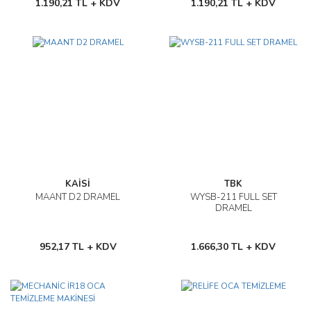
1.190,21 TL + KDV
1.190,21 TL + KDV
KAİSİ
TBK
MAANT D2 DRAMEL
WYSB-211 FULL SET
DRAMEL
952,17 TL + KDV
1.666,30 TL + KDV