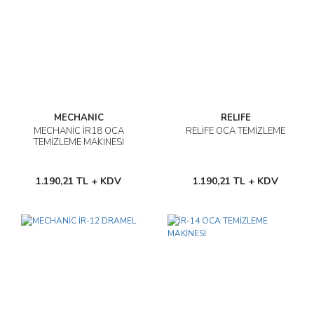
MECHANIC
RELIFE
MECHANİC İR18 OCA
RELİFE OCA TEMİZLEME
TEMİZLEME MAKİNESİ
1.190,21 TL + KDV
1.190,21 TL + KDV