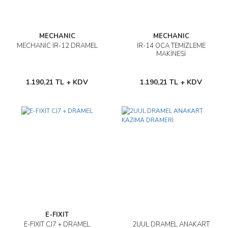
MECHANIC
MECHANIC
MECHANİC İR-12 DRAMEL
İR-14 OCA TEMİZLEME
MAKİNESİ
1.190,21 TL + KDV
1.190,21 TL + KDV
E-FIXIT
E-FIXIT CJ7 + DRAMEL
2UUL DRAMEL ANAKART