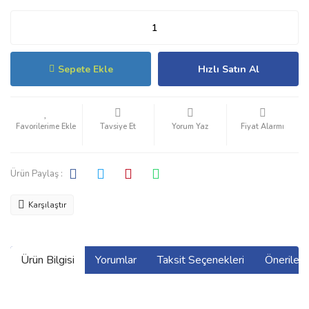
Sepete Ekle
Hızlı Satın Al
Tavsiye Et
Yorum Yaz
Fiyat Alarmı
Ürün Paylaş :
Karşılaştır
Ürün Bilgisi
Yorumlar
Taksit Seçenekleri
Önerilerin