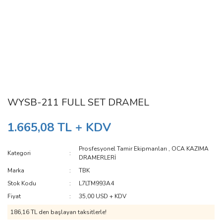
WYSB-211 FULL SET DRAMEL
1.665,08 TL + KDV
Prosfesyonel Tamir Ekipmanları
,
OCA KAZIMA
Kategori
DRAMERLERİ
Marka
TBK
Stok Kodu
L7LTM993A4
Fiyat
35,00 USD + KDV
186,16 TL den başlayan taksitlerle!