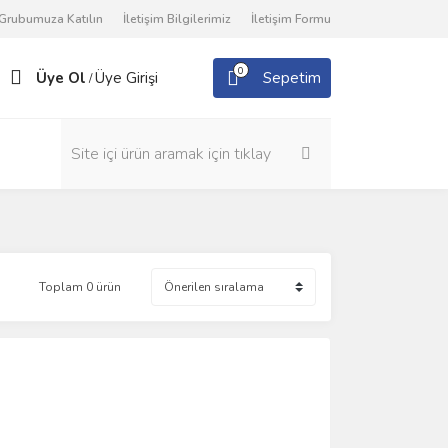
Grubumuza Katılın
İletişim Bilgilerimiz
İletişim Formu
0
Üye Ol
Üye Girişi
Sepetim
/
Toplam 0 ürün