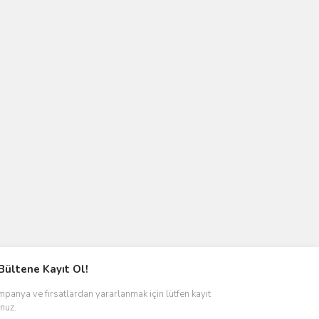
Bültene Kayıt Ol!
panya ve fırsatlardan yararlanmak için lütfen kayıt
nuz.