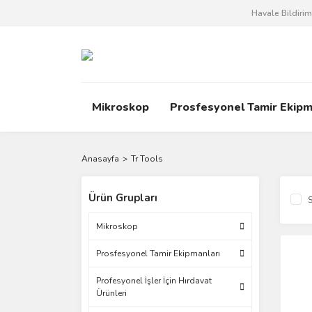
Havale Bildiri
Mikroskop
Prosfesyonel Tamir Ekipm
Anasayfa
Tr Tools
Ürün Grupları
S
Mikroskop
Prosfesyonel Tamir Ekipmanları
Profesyonel İşler İçin Hırdavat
Ürünleri