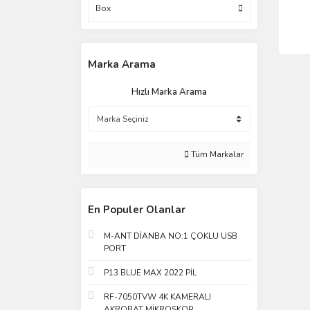
Box
Marka Arama
Hızlı Marka Arama
Tüm Markalar
En Populer Olanlar
M-ANT DİANBA NO:1 ÇOKLU USB
PORT
P13 BLUE MAX 2022 PİL
RF-7050TVW 4K KAMERALI
AKROBAT MİKROSKOP