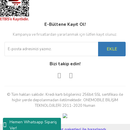
E-Bültene Kayıt Ol!
Kampanya ve fırsatlardan yararlanmak için lütfen kayıt olunuz.
EKLE
Bizi takip edin!
© Tüm hakları saklıdır. Kredi kartı bilgileriniz 256bit SSL sertifikası ile
hiçbir yerde depolanmadan iletilmektedir. ONEMOBILE BİLİŞİM
TEKNOLOJİLERİ 2011-2020 Numan
Hemen Whatsapp Sipariş
Ver!
ile
ideasoft
e-