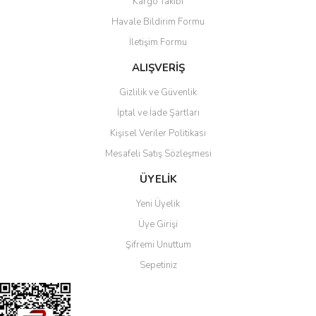
Kargo Takibi
Havale Bildirim Formu
İletişim Formu
ALIŞVERİŞ
Gizlilik ve Güvenlik
İptal ve İade Şartları
Kişisel Veriler Politikası
Mesafeli Satış Sözleşmesi
ÜYELİK
Yeni Üyelik
Üye Girişi
Şifremi Unuttum
Sepetiniz