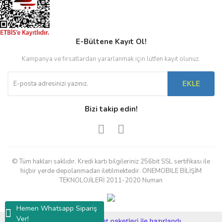
E-Bültene Kayıt Ol!
Kampanya ve fırsatlardan yararlanmak için lütfen kayıt olunuz.
EKLE
Bizi takip edin!
© Tüm hakları saklıdır. Kredi kartı bilgileriniz 256bit SSL sertifikası ile
hiçbir yerde depolanmadan iletilmektedir. ONEMOBILE BİLİŞİM
TEKNOLOJİLERİ 2011-2020 Numan
Hemen Whatsapp Sipariş
Ver!
ile
ideasoft
e-