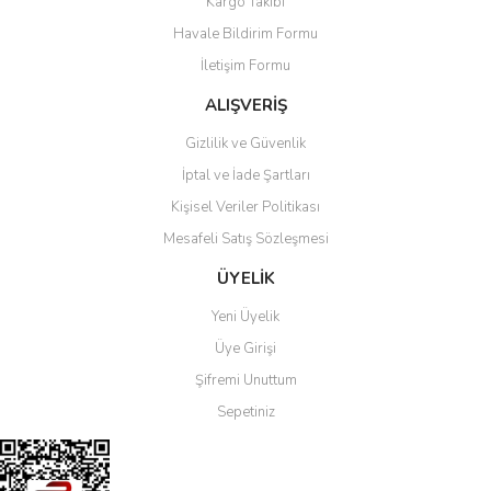
Kargo Takibi
Havale Bildirim Formu
İletişim Formu
ALIŞVERİŞ
Gizlilik ve Güvenlik
İptal ve İade Şartları
Kişisel Veriler Politikası
Mesafeli Satış Sözleşmesi
ÜYELİK
Yeni Üyelik
Üye Girişi
Şifremi Unuttum
Sepetiniz