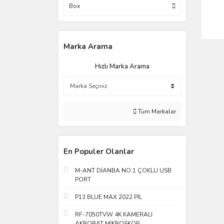
Box
Marka Arama
Hızlı Marka Arama
Tüm Markalar
En Populer Olanlar
M-ANT DİANBA NO:1 ÇOKLU USB
PORT
P13 BLUE MAX 2022 PİL
RF-7050TVW 4K KAMERALI
AKROBAT MİKROSKOP