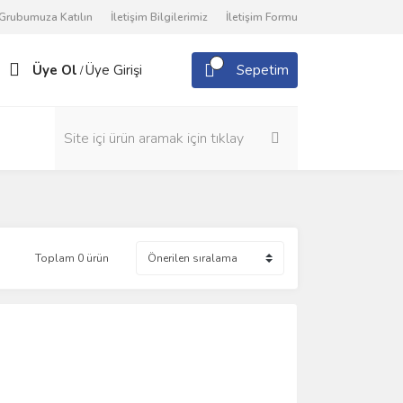
Grubumuza Katılın
İletişim Bilgilerimiz
İletişim Formu
Üye Ol
Üye Girişi
Sepetim
/
Toplam 0 ürün