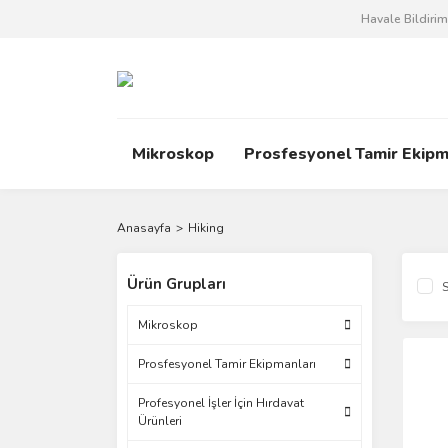
Havale Bildiri
Mikroskop
Prosfesyonel Tamir Ekipm
Anasayfa
Hiking
Ürün Grupları
S
Mikroskop
Prosfesyonel Tamir Ekipmanları
Profesyonel İşler İçin Hırdavat
Ürünleri