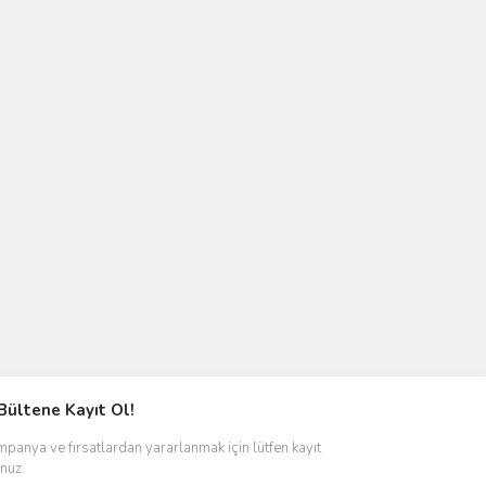
Bültene Kayıt Ol!
panya ve fırsatlardan yararlanmak için lütfen kayıt
nuz.