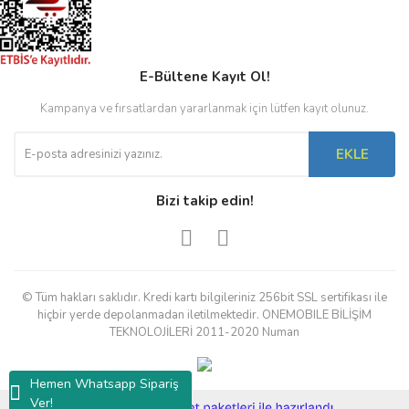
E-Bültene Kayıt Ol!
Kampanya ve fırsatlardan yararlanmak için lütfen kayıt olunuz.
EKLE
Bizi takip edin!
© Tüm hakları saklıdır. Kredi kartı bilgileriniz 256bit SSL sertifikası ile
hiçbir yerde depolanmadan iletilmektedir. ONEMOBILE BİLİŞİM
TEKNOLOJİLERİ 2011-2020 Numan
Hemen Whatsapp Sipariş
Ver!
ile
ideasoft
e-