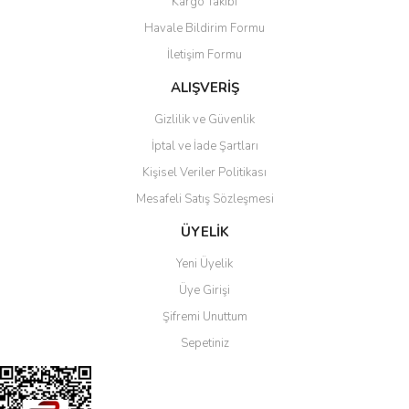
Kargo Takibi
Havale Bildirim Formu
İletişim Formu
ALIŞVERİŞ
Gizlilik ve Güvenlik
İptal ve İade Şartları
Kişisel Veriler Politikası
Mesafeli Satış Sözleşmesi
ÜYELİK
Yeni Üyelik
Üye Girişi
Şifremi Unuttum
Sepetiniz