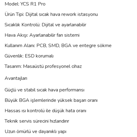
Model: YCS R1 Pro
Ürün Tipi: Dijital sıcak hava rework istasyonu
Sıcaklık Kontrolü: Dijital ve ayarlanabilir
Hava Akışı: Ayarlanabilir fan sistemi
Kullanım Alanı: PCB, SMD, BGA ve entegre sökme
Güvenlik: ESD korumalı
Tasarım: Masaüstü profesyonel cihaz
Avantajları
Güçlü ve stabil sıcak hava performansı
Büyük BGA işlemlerinde yüksek başarı oranı
Hassas ısı kontrolü ile düşük hata oranı
Teknik servis sürecini hızlandırır
Uzun ömürlü ve dayanıklı yapı