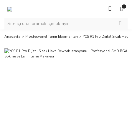
Anasayfa
Prosfesyonel Tamir Ekipmanları
YCS R1 Pro Dijital Sıcak Ha