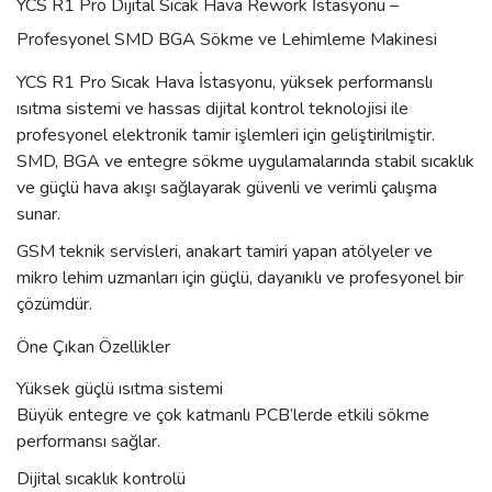
YCS R1 Pro Dijital Sıcak Hava Rework İstasyonu –
Profesyonel SMD BGA Sökme ve Lehimleme Makinesi
YCS R1 Pro Sıcak Hava İstasyonu, yüksek performanslı
ısıtma sistemi ve hassas dijital kontrol teknolojisi ile
profesyonel elektronik tamir işlemleri için geliştirilmiştir.
SMD, BGA ve entegre sökme uygulamalarında stabil sıcaklık
ve güçlü hava akışı sağlayarak güvenli ve verimli çalışma
sunar.
GSM teknik servisleri, anakart tamiri yapan atölyeler ve
mikro lehim uzmanları için güçlü, dayanıklı ve profesyonel bir
çözümdür.
Öne Çıkan Özellikler
Yüksek güçlü ısıtma sistemi
Büyük entegre ve çok katmanlı PCB’lerde etkili sökme
performansı sağlar.
Dijital sıcaklık kontrolü