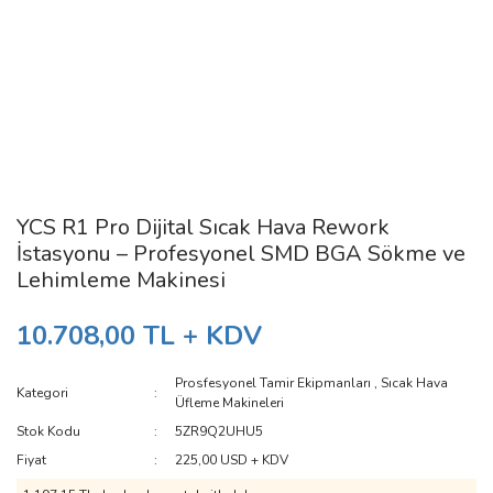
YCS R1 Pro Dijital Sıcak Hava Rework
İstasyonu – Profesyonel SMD BGA Sökme ve
Lehimleme Makinesi
10.708,00 TL + KDV
Prosfesyonel Tamir Ekipmanları
,
Sıcak Hava
Kategori
Üfleme Makineleri
Stok Kodu
5ZR9Q2UHU5
Fiyat
225,00 USD + KDV