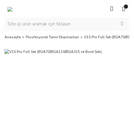
Anasayfa
Prosfesyonel Tamir Ekipmanları
V1S Pro Full Set (BGA70/BGA