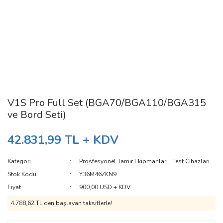
V1S Pro Full Set (BGA70/BGA110/BGA315
ve Bord Seti)
42.831,99 TL + KDV
Kategori
Prosfesyonel Tamir Ekipmanları
,
Test Cihazları
Stok Kodu
Y36M46ZKN9
Fiyat
900,00 USD + KDV
4.788,62 TL den başlayan taksitlerle!