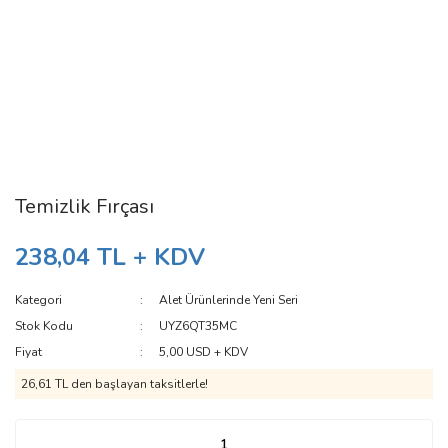
Temizlik Fırçası
238,04 TL + KDV
Kategori
Alet Ürünlerinde Yeni Seri
Stok Kodu
UYZ6QT35MC
Fiyat
5,00 USD + KDV
26,61 TL den başlayan taksitlerle!