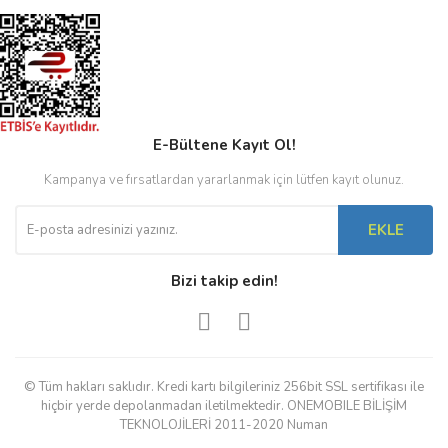
E-Bültene Kayıt Ol!
Kampanya ve fırsatlardan yararlanmak için lütfen kayıt olunuz.
EKLE
Bizi takip edin!
© Tüm hakları saklıdır. Kredi kartı bilgileriniz 256bit SSL sertifikası ile
hiçbir yerde depolanmadan iletilmektedir. ONEMOBILE BİLİŞİM
TEKNOLOJİLERİ 2011-2020 Numan