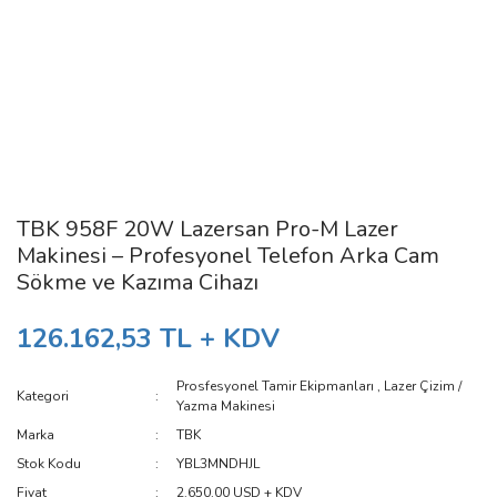
TBK 958F 20W Lazersan Pro-M Lazer
Makinesi – Profesyonel Telefon Arka Cam
Sökme ve Kazıma Cihazı
126.162,53 TL + KDV
Prosfesyonel Tamir Ekipmanları
,
Lazer Çizim /
Kategori
Yazma Makinesi
Marka
TBK
Stok Kodu
YBL3MNDHJL
Fiyat
2.650,00 USD + KDV