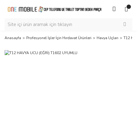
Anasayfa
Profesyonel İşler İçin Hırdavat Ürünleri
Havya Uçları
T12 HA