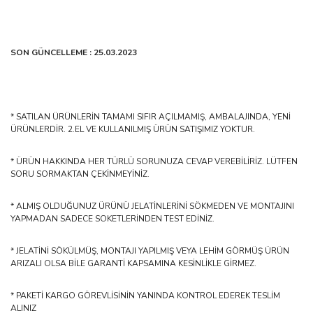
SON GÜNCELLEME : 25.03.2023
* SATILAN ÜRÜNLERİN TAMAMI SIFIR AÇILMAMIŞ, AMBALAJINDA, YENİ
ÜRÜNLERDİR. 2.EL VE KULLANILMIŞ ÜRÜN SATIŞIMIZ YOKTUR.
* ÜRÜN HAKKINDA HER TÜRLÜ SORUNUZA CEVAP VEREBİLİRİZ. LÜTFEN
SORU SORMAKTAN ÇEKİNMEYİNİZ.
* ALMIŞ OLDUĞUNUZ ÜRÜNÜ JELATİNLERİNİ SÖKMEDEN VE MONTAJINI
YAPMADAN SADECE SOKETLERİNDEN TEST EDİNİZ.
* JELATİNİ SÖKÜLMÜŞ, MONTAJI YAPILMIŞ VEYA LEHİM GÖRMÜŞ ÜRÜN
ARIZALI OLSA BİLE GARANTİ KAPSAMINA KESİNLİKLE GİRMEZ.
* PAKETİ KARGO GÖREVLİSİNİN YANINDA KONTROL EDEREK TESLİM
ALINIZ