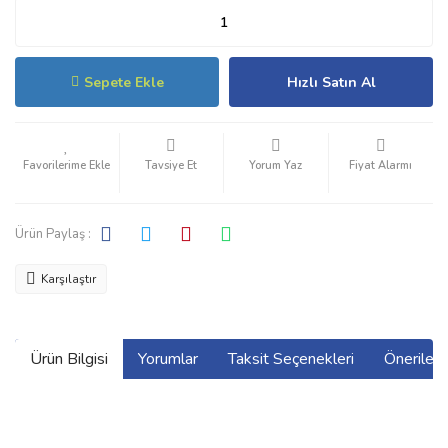
Sepete Ekle
Hızlı Satın Al
Tavsiye Et
Yorum Yaz
Fiyat Alarmı
Ürün Paylaş :
Karşılaştır
Ürün Bilgisi
Yorumlar
Taksit Seçenekleri
Önerilerin