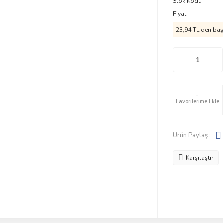
Stok Kodu
Fiyat
23,94 TL den başl
Ürün Paylaş :
Karşılaştır