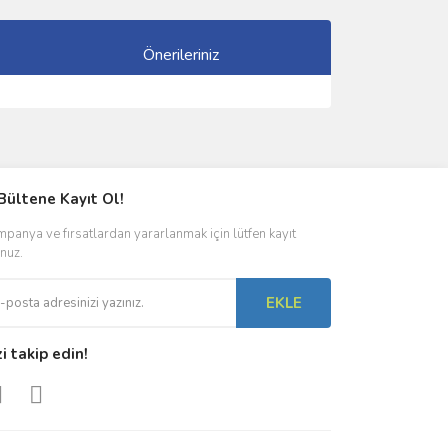
Önerileriniz
ımıza iletebilirsiniz.
Bültene Kayıt Ol!
panya ve fırsatlardan yararlanmak için lütfen kayıt
nuz.
EKLE
zi takip edin!