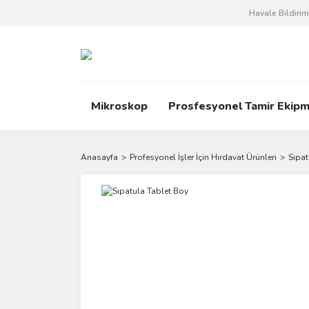
Havale Bildiri
Mikroskop
Prosfesyonel Tamir Ekipm
Anasayfa
Profesyonel İşler İçin Hırdavat Ürünleri
Sıpat