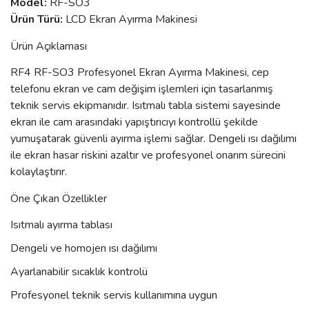
Model:
RF-SO3
Ürün Türü:
LCD Ekran Ayırma Makinesi
Ürün Açıklaması
RF4 RF-SO3 Profesyonel Ekran Ayırma Makinesi, cep
telefonu ekran ve cam değişim işlemleri için tasarlanmış
teknik servis ekipmanıdır. Isıtmalı tabla sistemi sayesinde
ekran ile cam arasındaki yapıştırıcıyı kontrollü şekilde
yumuşatarak güvenli ayırma işlemi sağlar. Dengeli ısı dağılımı
ile ekran hasar riskini azaltır ve profesyonel onarım sürecini
kolaylaştırır.
Öne Çıkan Özellikler
Isıtmalı ayırma tablası
Dengeli ve homojen ısı dağılımı
Ayarlanabilir sıcaklık kontrolü
Profesyonel teknik servis kullanımına uygun