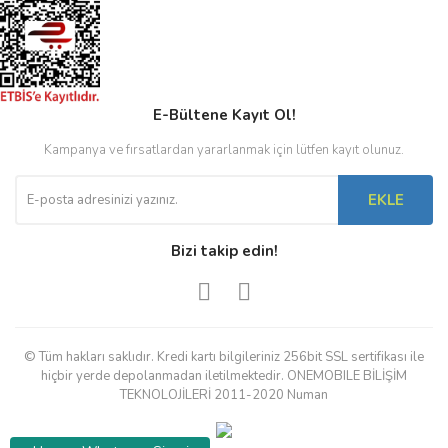
E-Bültene Kayıt Ol!
Kampanya ve fırsatlardan yararlanmak için lütfen kayıt olunuz.
EKLE
Bizi takip edin!
© Tüm hakları saklıdır. Kredi kartı bilgileriniz 256bit SSL sertifikası ile
hiçbir yerde depolanmadan iletilmektedir. ONEMOBILE BİLİŞİM
TEKNOLOJİLERİ 2011-2020 Numan