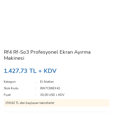
Rf4 Rf-So3 Profesyonel Ekran Ayırma
Makinesi
1.427,73 TL + KDV
Kategori
El Aletleri
Stok Kodu
8W7CB6EX42
Fiyat
30,00 USD + KDV
159,62 TL den başlayan taksitlerle!