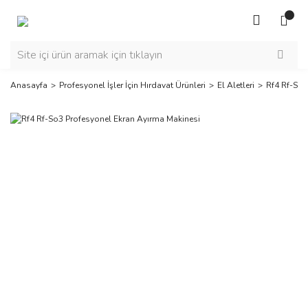
Anasayfa
Profesyonel İşler İçin Hırdavat Ürünleri
El Aletleri
Rf4 Rf-So3