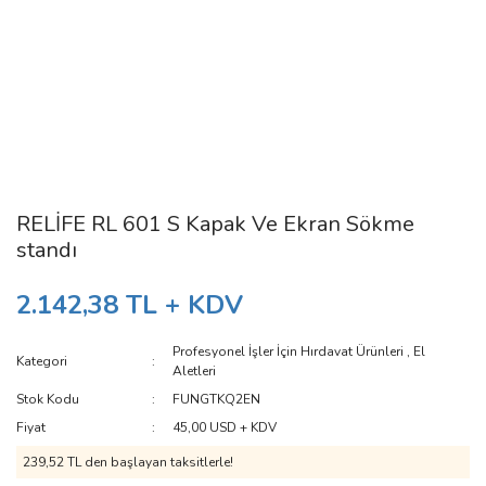
RELİFE RL 601 S Kapak Ve Ekran Sökme
standı
2.142,38 TL + KDV
Profesyonel İşler İçin Hırdavat Ürünleri
,
El
Kategori
Aletleri
Stok Kodu
FUNGTKQ2EN
Fiyat
45,00 USD + KDV
239,52 TL den başlayan taksitlerle!