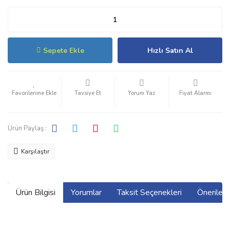
Sepete Ekle
Hızlı Satın Al
Tavsiye Et
Yorum Yaz
Fiyat Alarmı
Ürün Paylaş :
Karşılaştır
Ürün Bilgisi
Yorumlar
Taksit Seçenekleri
Önerilerin