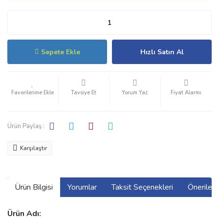
Sepete Ekle
Hızlı Satın Al
Tavsiye Et
Yorum Yaz
Fiyat Alarmı
Ürün Paylaş :
Karşılaştır
Ürün Bilgisi
Yorumlar
Taksit Seçenekleri
Önerilerin
Ürün Adı: