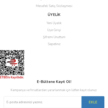
Mesafeli Satış Sözleşmesi
Gönder
ÜYELİK
Yeni Üyelik
Üye Girişi
Şifremi Unuttum
Sepetiniz
E-Bültene Kayıt Ol!
Kampanya ve fırsatlardan yararlanmak için lütfen kayıt olunuz.
EKLE