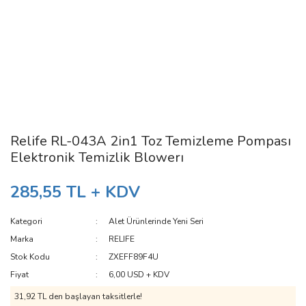
Relife RL-043A 2in1 Toz Temizleme Pompası
Elektronik Temizlik Blowerı
285,55 TL + KDV
Kategori
Alet Ürünlerinde Yeni Seri
Marka
RELIFE
Stok Kodu
ZXEFF89F4U
Fiyat
6,00 USD + KDV
31,92 TL den başlayan taksitlerle!