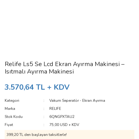
Relife Ls5 Se Lcd Ekran Ayırma Makinesi –
Isıtmalı Ayırma Makinesi
3.570,64 TL + KDV
Kategori
Vakum Seperatör - Ekran Ayırma
Marka
RELIFE
Stok Kodu
6QNGPXTAU2
Fiyat
75,00 USD + KDV
399,20 TL den başlayan taksitlerle!