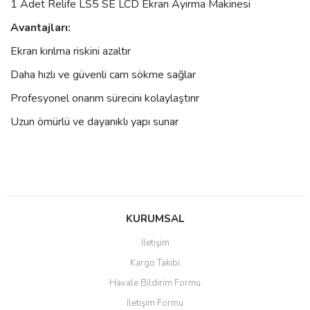
1 Adet Relife LS5 SE LCD Ekran Ayırma Makinesi
Avantajları:
Ekran kırılma riskini azaltır
Daha hızlı ve güvenli cam sökme sağlar
Profesyonel onarım sürecini kolaylaştırır
Uzun ömürlü ve dayanıklı yapı sunar
Bu ürünün fiyat bilgisi, resim, ürün açıklamalarında ve diğer
konularda yetersiz gördüğünüz noktaları öneri formunu kullanarak
Bu ürüne ilk yorumu siz yapın!
KURUMSAL
tarafımıza iletebilirsiniz.
Görüş ve önerileriniz için teşekkür ederiz.
İletişim
Yorum Yaz
Kargo Takibi
Ürün resmi kalitesiz, bozuk veya görüntülenemiyor.
Havale Bildirim Formu
Ürün açıklamasında eksik bilgiler bulunuyor.
İletişim Formu
Ürün bilgilerinde hatalar bulunuyor.