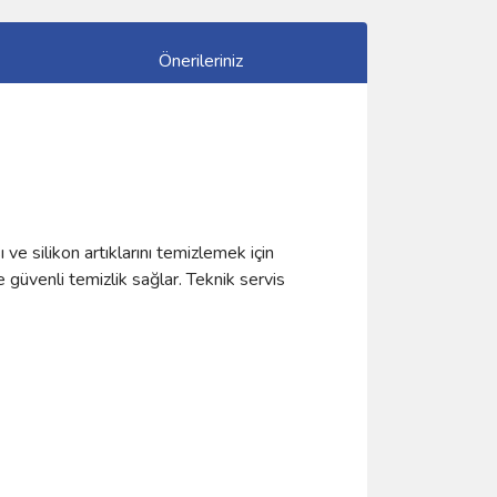
Önerileriniz
ve silikon artıklarını temizlemek için
 güvenli temizlik sağlar. Teknik servis