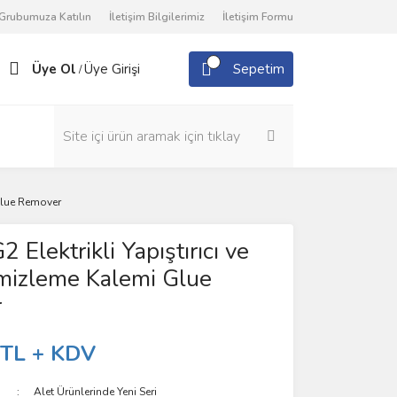
Grubumuza Katılın
İletişim Bilgilerimiz
İletişim Formu
Üye Ol
Üye Girişi
Sepetim
/
 Glue Remover
2 Elektrikli Yapıştırıcı ve
izleme Kalemi Glue
r
 TL + KDV
Alet Ürünlerinde Yeni Seri