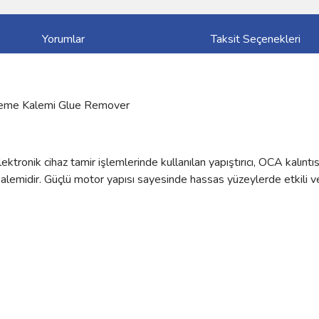
Yorumlar
Taksit Seçenekleri
izleme Kalemi Glue Remover
ronik cihaz tamir işlemlerinde kullanılan yapıştırıcı, OCA kalıntısı 
kalemidir. Güçlü motor yapısı sayesinde hassas yüzeylerde etkili ve