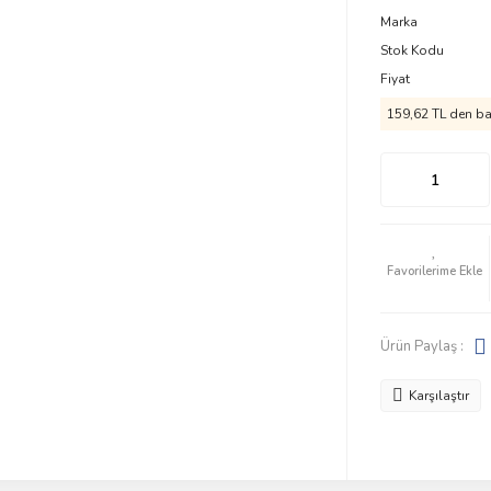
Marka
Stok Kodu
Fiyat
159,62 TL den baş
Ürün Paylaş :
Karşılaştır