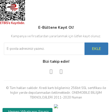
E-Bültene Kayıt Ol!
Kampanya ve fırsatlardan yararlanmak için lütfen kayıt olunuz.
EKLE
Bizi takip edin!
© Tüm hakları saklıdır. Kredi kartı bilgileriniz 256bit SSL sertifikası ile
hiçbir yerde depolanmadan iletilmektedir. ONEMOBILE BİLİŞİM
TEKNOLOJİLERİ 2011-2020 Numan
Hemen Whatsapp Sipariş