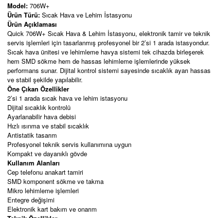
Model:
706W+
Ürün Türü:
Sıcak Hava ve Lehim İstasyonu
Ürün Açıklaması
Quick 706W+ Sıcak Hava & Lehim İstasyonu, elektronik tamir ve teknik
servis işlemleri için tasarlanmış profesyonel bir 2’si 1 arada istasyondur.
Sıcak hava ünitesi ve lehimleme havya sistemi tek cihazda birleşerek
hem SMD sökme hem de hassas lehimleme işlemlerinde yüksek
performans sunar. Dijital kontrol sistemi sayesinde sıcaklık ayarı hassas
ve stabil şekilde yapılabilir.
Öne Çıkan Özellikler
2’si 1 arada sıcak hava ve lehim istasyonu
Dijital sıcaklık kontrolü
Ayarlanabilir hava debisi
Hızlı ısınma ve stabil sıcaklık
Antistatik tasarım
Profesyonel teknik servis kullanımına uygun
Kompakt ve dayanıklı gövde
Kullanım Alanları
Cep telefonu anakart tamiri
SMD komponent sökme ve takma
Mikro lehimleme işlemleri
Entegre değişimi
Elektronik kart bakım ve onarım