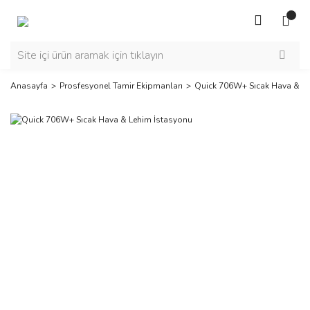
Anasayfa
Prosfesyonel Tamir Ekipmanları
Quick 706W+ Sıcak Hava & Le