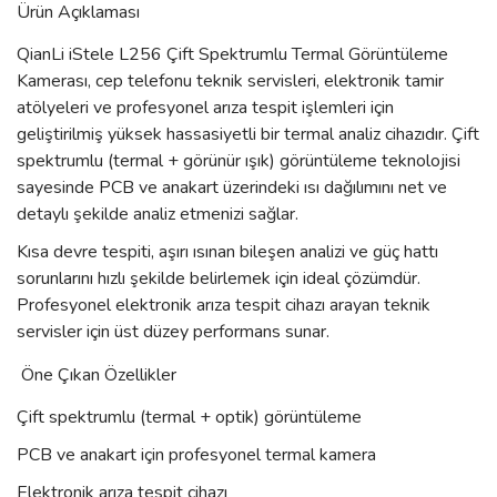
Ürün Açıklaması
QianLi iStele L256 Çift Spektrumlu Termal Görüntüleme
Kamerası, cep telefonu teknik servisleri, elektronik tamir
atölyeleri ve profesyonel arıza tespit işlemleri için
geliştirilmiş yüksek hassasiyetli bir termal analiz cihazıdır. Çift
spektrumlu (termal + görünür ışık) görüntüleme teknolojisi
sayesinde PCB ve anakart üzerindeki ısı dağılımını net ve
detaylı şekilde analiz etmenizi sağlar.
Kısa devre tespiti, aşırı ısınan bileşen analizi ve güç hattı
sorunlarını hızlı şekilde belirlemek için ideal çözümdür.
Profesyonel elektronik arıza tespit cihazı arayan teknik
servisler için üst düzey performans sunar.
Öne Çıkan Özellikler
Çift spektrumlu (termal + optik) görüntüleme
PCB ve anakart için profesyonel termal kamera
Elektronik arıza tespit cihazı