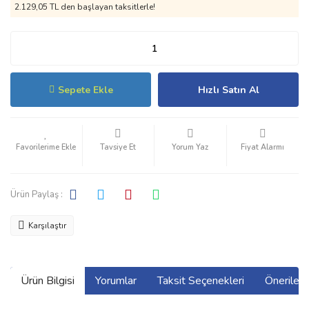
2.129,05 TL den başlayan taksitlerle!
Sepete Ekle
Hızlı Satın Al
Tavsiye Et
Yorum Yaz
Fiyat Alarmı
Ürün Paylaş :
Karşılaştır
Ürün Bilgisi
Yorumlar
Taksit Seçenekleri
Önerilerin