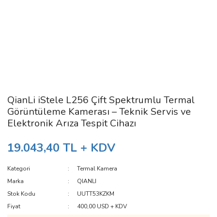
QianLi iStele L256 Çift Spektrumlu Termal
Görüntüleme Kamerası – Teknik Servis ve
Elektronik Arıza Tespit Cihazı
19.043,40 TL + KDV
Kategori
Termal Kamera
Marka
QIANLI
Stok Kodu
UUTT53KZKM
Fiyat
400,00 USD + KDV