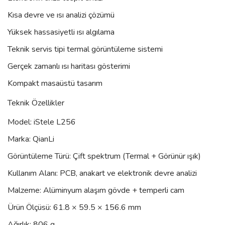
Kısa devre ve ısı analizi çözümü
Yüksek hassasiyetli ısı algılama
Teknik servis tipi termal görüntüleme sistemi
Gerçek zamanlı ısı haritası gösterimi
Kompakt masaüstü tasarım
Teknik Özellikler
Model: iStele L256
Marka: QianLi
Görüntüleme Türü: Çift spektrum (Termal + Görünür ışık)
Kullanım Alanı: PCB, anakart ve elektronik devre analizi
Malzeme: Alüminyum alaşım gövde + temperli cam
Ürün Ölçüsü: 61.8 × 59.5 × 156.6 mm
Ağırlık: 806 g