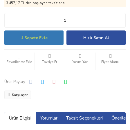
3.457,17 TL den başlayan taksitlerle!
Sepete Ekle
Hızlı Satın Al
Tavsiye Et
Yorum Yaz
Fiyat Alarmı
Ürün Paylaş :
Karşılaştır
Ürün Bilgisi
Yorumlar
Taksit Seçenekleri
Önerilerin