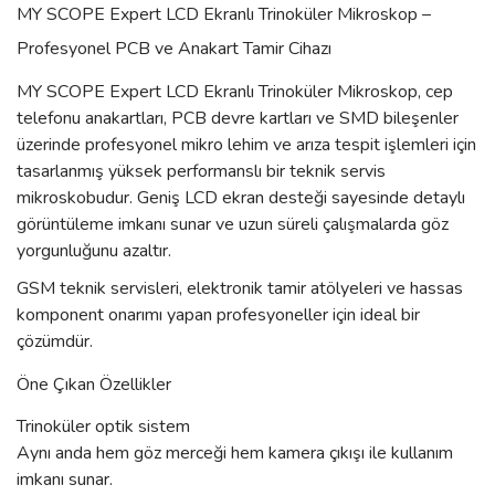
MY SCOPE Expert LCD Ekranlı Trinoküler Mikroskop –
Profesyonel PCB ve Anakart Tamir Cihazı
MY SCOPE Expert LCD Ekranlı Trinoküler Mikroskop, cep
telefonu anakartları, PCB devre kartları ve SMD bileşenler
üzerinde profesyonel mikro lehim ve arıza tespit işlemleri için
tasarlanmış yüksek performanslı bir teknik servis
mikroskobudur. Geniş LCD ekran desteği sayesinde detaylı
görüntüleme imkanı sunar ve uzun süreli çalışmalarda göz
yorgunluğunu azaltır.
GSM teknik servisleri, elektronik tamir atölyeleri ve hassas
komponent onarımı yapan profesyoneller için ideal bir
çözümdür.
Öne Çıkan Özellikler
Trinoküler optik sistem
Aynı anda hem göz merceği hem kamera çıkışı ile kullanım
imkanı sunar.