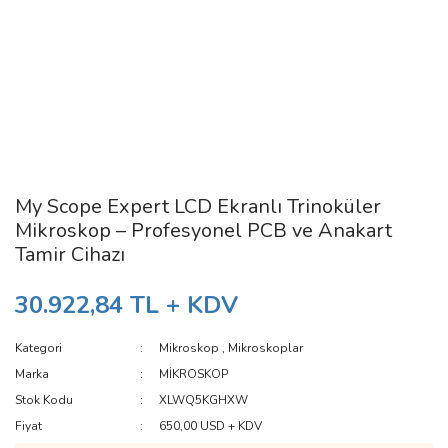
My Scope Expert LCD Ekranlı Trinoküler
Mikroskop – Profesyonel PCB ve Anakart
Tamir Cihazı
30.922,84 TL + KDV
Kategori
Mikroskop
,
Mikroskoplar
Marka
MİKROSKOP
Stok Kodu
XLWQ5KGHXW
Fiyat
650,00 USD + KDV