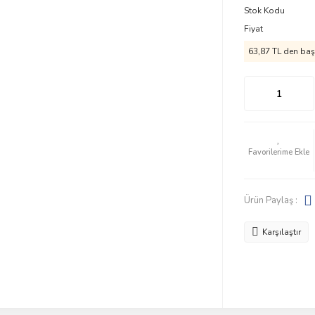
Stok Kodu
Fiyat
63,87 TL den başl
Ürün Paylaş :
Karşılaştır