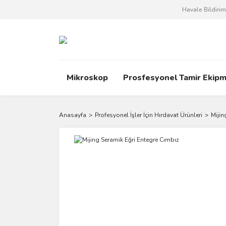
Havale Bildiri
Mikroskop
Prosfesyonel Tamir Ekipm
Anasayfa
Profesyonel İşler İçin Hırdavat Ürünleri
Mijin