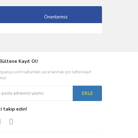
Önerileriniz
ımıza iletebilirsiniz.
Bültene Kayıt Ol!
panya ve fırsatlardan yararlanmak için lütfen kayıt
nuz.
EKLE
zi takip edin!