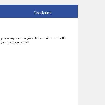
Önerileriniz
 uç yapısı sayesinde küçük vidalar üzerinde kontrollü
t çalışma imkanı sunar.