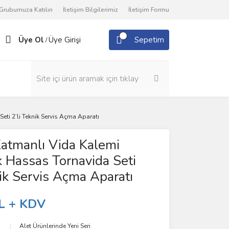
Grubumuza Katılın
İletişim Bilgilerimiz
İletişim Formu
Üye Ol
Üye Girişi
Sepetim
/
ti 2’li Teknik Servis Açma Aparatı
atmanlı Vida Kalemi
 Hassas Tornavida Seti
nik Servis Açma Aparatı
L + KDV
Alet Ürünlerinde Yeni Seri