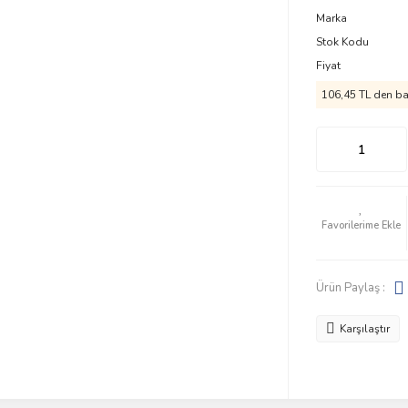
Marka
Stok Kodu
Fiyat
106,45 TL den baş
Ürün Paylaş :
Karşılaştır