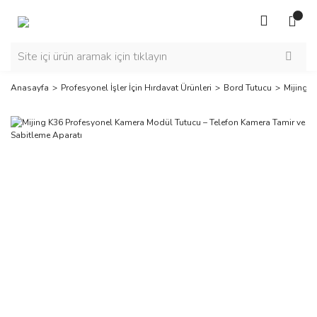
Anasayfa
Profesyonel İşler İçin Hırdavat Ürünleri
Bord Tutucu
Mijing K