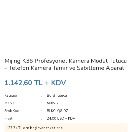
Mijing K36 Profesyonel Kamera Modül Tutucu
– Telefon Kamera Tamir ve Sabitleme Aparatı
1.142,60 TL + KDV
Kategori
Bord Tutucu
Marka
MİJİNG
Stok Kodu
BLKCLQ8JDZ
Fiyat
24,00 USD + KDV
127,74 TL den başlayan taksitlerle!