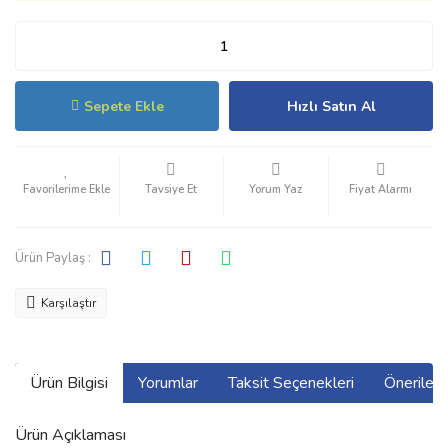
Sepete Ekle
Hızlı Satın Al
Tavsiye Et
Yorum Yaz
Fiyat Alarmı
Ürün Paylaş :
Karşılaştır
Ürün Bilgisi
Yorumlar
Taksit Seçenekleri
Önerilerin
Ürün Açıklaması