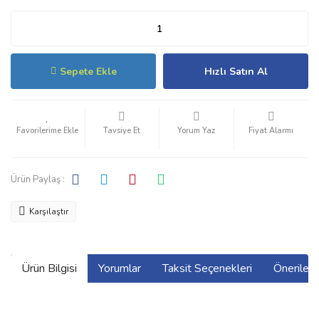
Sepete Ekle
Hızlı Satın Al
Tavsiye Et
Yorum Yaz
Fiyat Alarmı
Ürün Paylaş :
Karşılaştır
Ürün Bilgisi
Yorumlar
Taksit Seçenekleri
Önerilerin