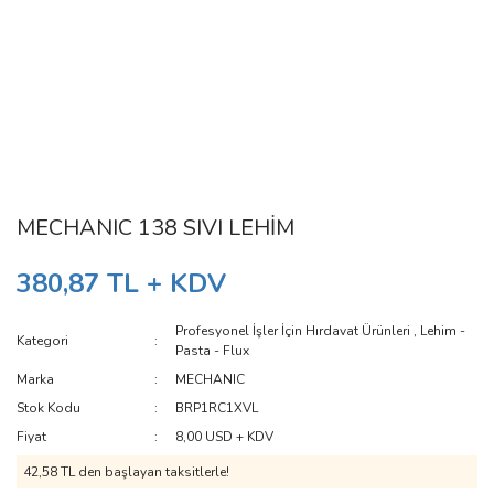
MECHANIC 138 SIVI LEHİM
380,87 TL + KDV
Profesyonel İşler İçin Hırdavat Ürünleri
,
Lehim -
Kategori
Pasta - Flux
Marka
MECHANIC
Stok Kodu
BRP1RC1XVL
Fiyat
8,00 USD + KDV
42,58 TL den başlayan taksitlerle!