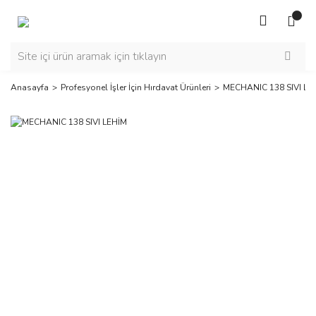
Anasayfa
Profesyonel İşler İçin Hırdavat Ürünleri
MECHANIC 138 SIVI LE