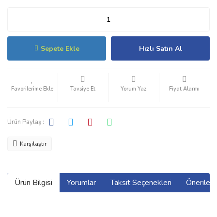
Sepete Ekle
Hızlı Satın Al
Tavsiye Et
Yorum Yaz
Fiyat Alarmı
Ürün Paylaş :
Karşılaştır
Ürün Bilgisi
Yorumlar
Taksit Seçenekleri
Önerilerin