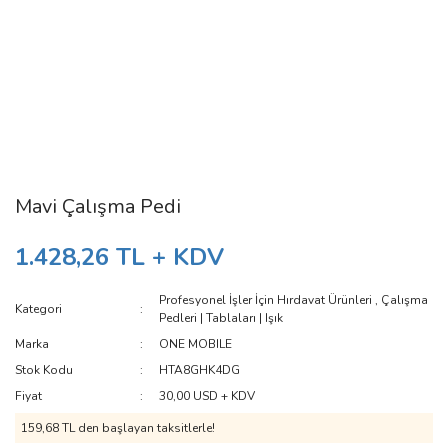
Mavi Çalışma Pedi
1.428,26 TL + KDV
Profesyonel İşler İçin Hırdavat Ürünleri
,
Çalışma
Kategori
Pedleri | Tablaları | Işık
Marka
ONE MOBILE
Stok Kodu
HTA8GHK4DG
Fiyat
30,00 USD + KDV
159,68 TL den başlayan taksitlerle!