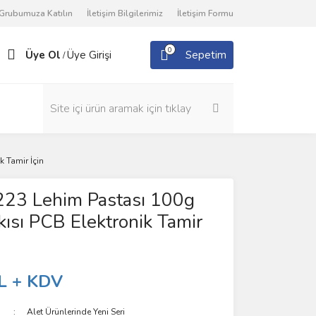
Grubumuza Katılın
İletişim Bilgilerimiz
İletişim Formu
0
Üye Ol
Üye Girişi
Sepetim
/
 Tamir İçin
223 Lehim Pastası 100g
ısı PCB Elektronik Tamir
L + KDV
Alet Ürünlerinde Yeni Seri