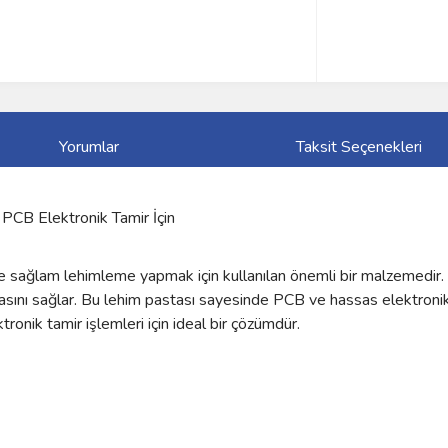
Yorumlar
Taksit Seçenekleri
CB Elektronik Tamir İçin
 ve sağlam lehimleme yapmak için kullanılan önemli bir malzemedir
masını sağlar. Bu lehim pastası sayesinde PCB ve hassas elektron
tronik tamir işlemleri için ideal bir çözümdür.