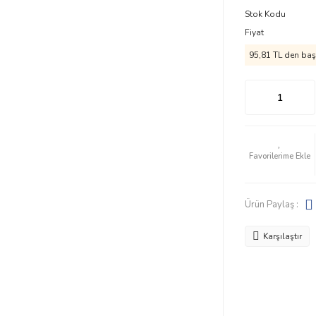
Stok Kodu
Fiyat
95,81 TL den başl
Ürün Paylaş :
Karşılaştır