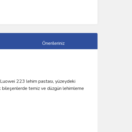
Önerileriniz
. Luowei 223 lehim pastası, yüzeydeki
ik bileşenlerde temiz ve düzgün lehimleme