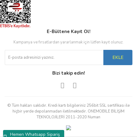
E-Bültene Kayıt Ol!
Kampanya ve fırsatlardan yararlanmak için lütfen kayıt olunuz.
EKLE
Bizi takip edin!
© Tüm hakları saklıdır. Kredi kartı bilgileriniz 256bit SSL sertifikası ile
hiçbir yerde depolanmadan iletilmektedir. ONEMOBILE BİLİŞİM
TEKNOLOJİLERİ 2011-2020 Numan
Hemen Whatsapp Sipariş