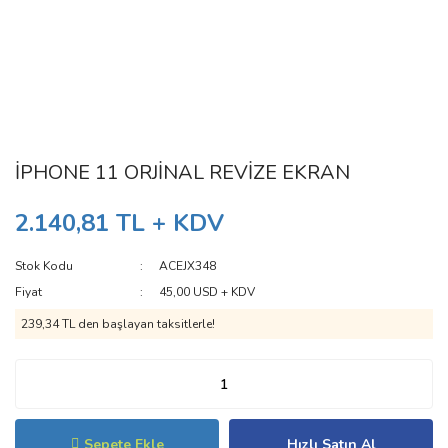
İPHONE 11 ORJİNAL REVİZE EKRAN
2.140,81 TL + KDV
Stok Kodu
ACEJX348
Fiyat
45,00 USD + KDV
239,34 TL den başlayan taksitlerle!
Sepete Ekle
Hızlı Satın Al