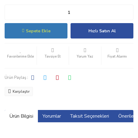
Sepete Ekle
Hızlı Satın Al
Tavsiye Et
Yorum Yaz
Fiyat Alarmı
Ürün Paylaş :
Karşılaştır
Ürün Bilgisi
Yorumlar
Taksit Seçenekleri
Önerilerin