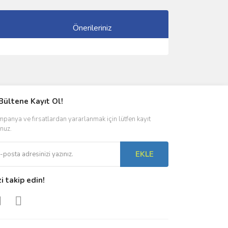
Önerileriniz
ımıza iletebilirsiniz.
Bültene Kayıt Ol!
panya ve fırsatlardan yararlanmak için lütfen kayıt
nuz.
EKLE
zi takip edin!