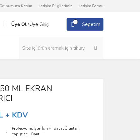
Grubumuza Katılın
İletişim Bilgilerimiz
İletişim Formu
Üye Ol
Üye Girişi
Sepetim
/
T 50 ML EKRAN
RICI
L + KDV
Profesyonel İşler İçin Hırdavat Ürünleri
,
Yapıştırıcı | Bant