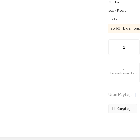
Marka
Stok Kodu
Fiyat
26,60 TL den başl
Ürün Paylaş :
Karşılaştır