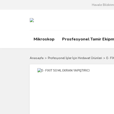
Havale Bildiri
Mikroskop
Prosfesyonel Tamir Ekipm
Anasayfa
Profesyonel İşler İçin Hırdavat Ürünleri
E- FI