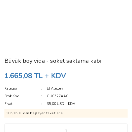
Büyük boy vida - soket saklama kabı
1.665,08 TL + KDV
Kategori
El Aletleri
Stok Kodu
GUC527AACJ
Fiyat
35,00 USD + KDV
186,16 TL den başlayan taksitlerle!