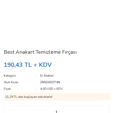
Best Anakart Temizleme Fırçası
190,43 TL + KDV
Kategori
El Aletleri
Stok Kodu
ZN6D6DDT4N
Fiyat
4,00 USD + KDV
21,29 TL den başlayan taksitlerle!