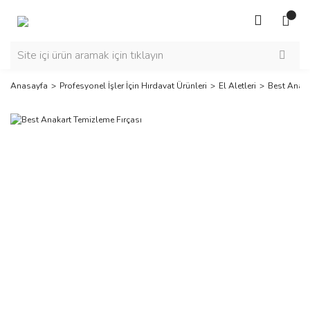
Anasayfa
Profesyonel İşler İçin Hırdavat Ürünleri
El Aletleri
Best Anaka