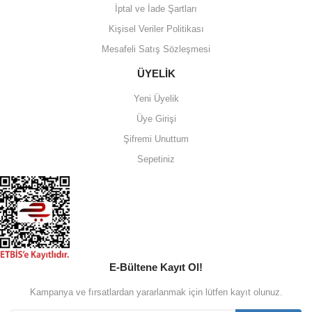
İptal ve İade Şartları
Gönder
Kişisel Veriler Politikası
Mesafeli Satış Sözleşmesi
ÜYELİK
Yeni Üyelik
Üye Girişi
Şifremi Unuttum
Sepetiniz
E-Bültene Kayıt Ol!
Kampanya ve fırsatlardan yararlanmak için lütfen kayıt olunuz.