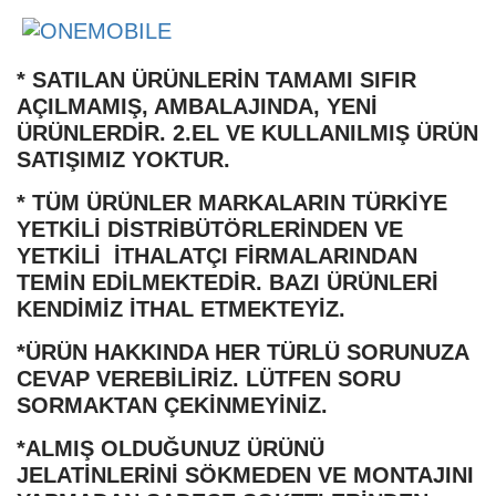
* SATILAN ÜRÜNLERİN TAMAMI SIFIR
AÇILMAMIŞ, AMBALAJINDA, YENİ
ÜRÜNLERDİR. 2.EL VE KULLANILMIŞ ÜRÜN
SATIŞIMIZ YOKTUR.
* TÜM ÜRÜNLER MARKALARIN TÜRKİYE
YETKİLİ DİSTRİBÜTÖRLERİNDEN VE
YETKİLİ İTHALATÇI FİRMALARINDAN
TEMİN EDİLMEKTEDİR. BAZI ÜRÜNLERİ
KENDİMİZ İTHAL ETMEKTEYİZ.
*ÜRÜN HAKKINDA HER TÜRLÜ SORUNUZA
CEVAP VEREBİLİRİZ. LÜTFEN SORU
SORMAKTAN ÇEKİNMEYİNİZ.
*ALMIŞ OLDUĞUNUZ ÜRÜNÜ
JELATİNLERİNİ SÖKMEDEN VE MONTAJINI