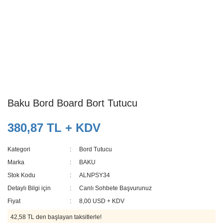
Baku Bord Board Bort Tutucu
380,87 TL + KDV
Kategori
Bord Tutucu
Marka
BAKU
Stok Kodu
ALNPSY34
Detaylı Bilgi için
Canlı Sohbete Başvurunuz
Fiyat
8,00 USD + KDV
42,58 TL den başlayan taksitlerle!