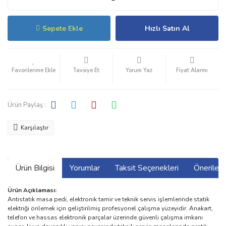
Sepete Ekle
Hızlı Satın Al
Tavsiye Et
Yorum Yaz
Fiyat Alarmı
Ürün Paylaş :
Karşılaştır
Ürün Bilgisi
Yorumlar
Taksit Seçenekleri
Önerilerin
Ürün Açıklaması:
Antistatik masa pedi, elektronik tamir ve teknik servis işlemlerinde statik
elektriği önlemek için geliştirilmiş profesyonel çalışma yüzeyidir. Anakart,
telefon ve hassas elektronik parçalar üzerinde güvenli çalışma imkanı