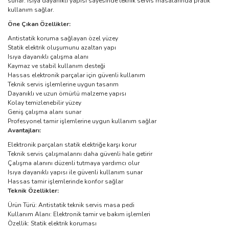
sunar. Isıya dayanıklı yapısı sayesinde teknik servis masalarında pratik
kullanım sağlar.
Öne Çıkan Özellikler:
Antistatik koruma sağlayan özel yüzey
Statik elektrik oluşumunu azaltan yapı
Isıya dayanıklı çalışma alanı
Kaymaz ve stabil kullanım desteği
Hassas elektronik parçalar için güvenli kullanım
Teknik servis işlemlerine uygun tasarım
Dayanıklı ve uzun ömürlü malzeme yapısı
Kolay temizlenebilir yüzey
Geniş çalışma alanı sunar
Profesyonel tamir işlemlerine uygun kullanım sağlar
Avantajları:
Elektronik parçaları statik elektriğe karşı korur
Teknik servis çalışmalarını daha güvenli hale getirir
Çalışma alanını düzenli tutmaya yardımcı olur
Isıya dayanıklı yapısı ile güvenli kullanım sunar
Hassas tamir işlemlerinde konfor sağlar
Teknik Özellikler:
Ürün Türü: Antistatik teknik servis masa pedi
Kullanım Alanı: Elektronik tamir ve bakım işlemleri
Özellik: Statik elektrik koruması