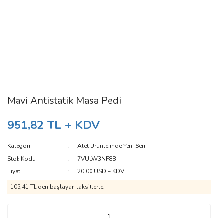
Mavi Antistatik Masa Pedi
951,82 TL + KDV
Kategori
Alet Ürünlerinde Yeni Seri
Stok Kodu
7VULW3NF8B
Fiyat
20,00 USD + KDV
106,41 TL den başlayan taksitlerle!