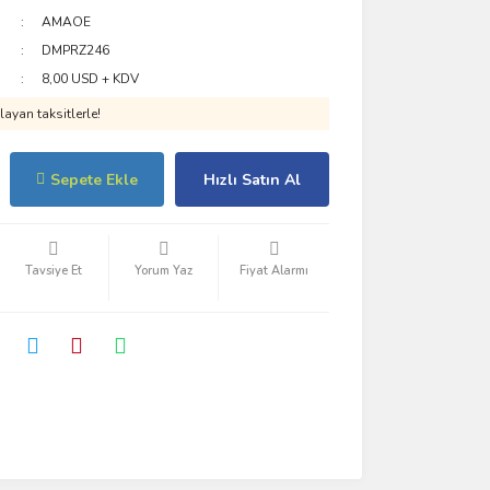
AMAOE
DMPRZ246
8,00 USD + KDV
ayan taksitlerle!
Sepete Ekle
Hızlı Satın Al
Tavsiye Et
Yorum Yaz
Fiyat Alarmı