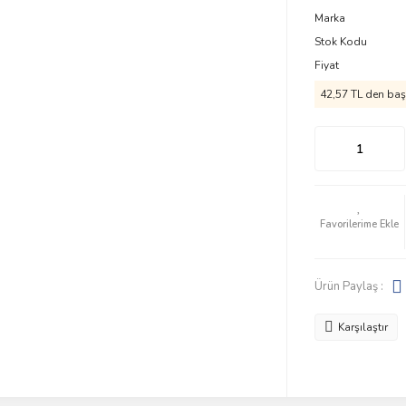
Marka
Stok Kodu
Fiyat
42,57 TL den başl
Ürün Paylaş :
Karşılaştır