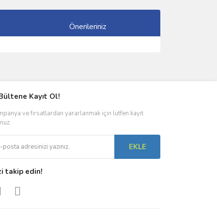
Önerileriniz
ımıza iletebilirsiniz.
Bültene Kayıt Ol!
panya ve fırsatlardan yararlanmak için lütfen kayıt
nuz.
EKLE
zi takip edin!