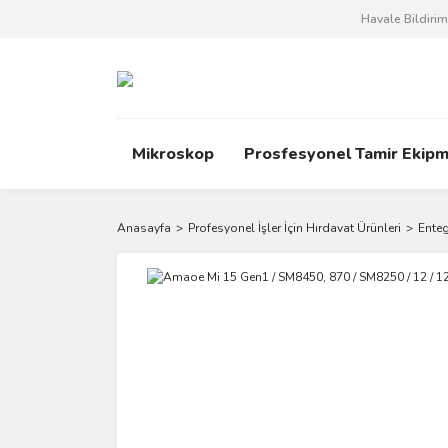
Havale Bildiri
Mikroskop
Prosfesyonel Tamir Ekipm
Anasayfa
Profesyonel İşler İçin Hırdavat Ürünleri
Enteg