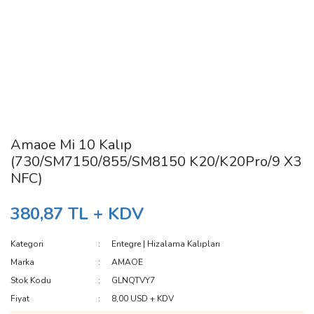
Amaoe Mi 10 Kalıp
(730/SM7150/855/SM8150 K20/K20Pro/9 X3
NFC)
380,87 TL + KDV
Kategori
Entegre | Hizalama Kalıpları
Marka
AMAOE
Stok Kodu
GLNQTVY7
Fiyat
8,00 USD + KDV