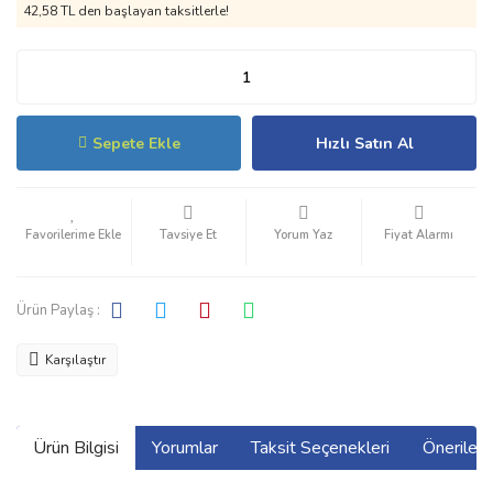
42,58 TL den başlayan taksitlerle!
Sepete Ekle
Hızlı Satın Al
Tavsiye Et
Yorum Yaz
Fiyat Alarmı
Ürün Paylaş :
Karşılaştır
Ürün Bilgisi
Yorumlar
Taksit Seçenekleri
Önerilerin