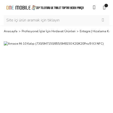
Anasayfa
Profesyonel İşler İçin Hırdavat Ürünleri
Entegre | Hizalama Kalı