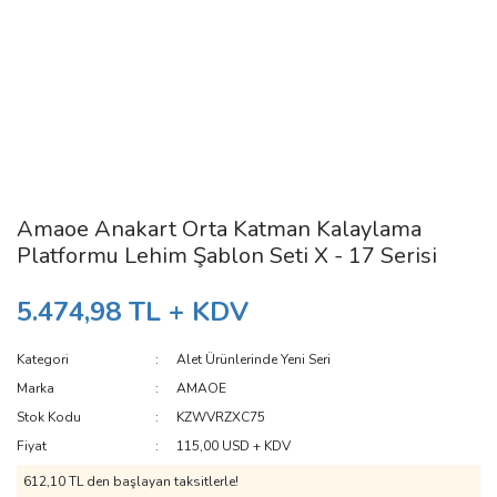
Amaoe Anakart Orta Katman Kalaylama
Platformu Lehim Şablon Seti X - 17 Serisi
5.474,98 TL + KDV
Kategori
Alet Ürünlerinde Yeni Seri
Marka
AMAOE
Stok Kodu
KZWVRZXC75
Fiyat
115,00 USD + KDV
612,10 TL den başlayan taksitlerle!