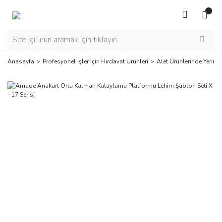
Anasayfa
Profesyonel İşler İçin Hırdavat Ürünleri
Alet Ürünlerinde Yeni Se