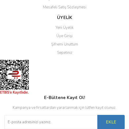
Mesafeli Satış Sözleşmesi
Gönder
ÜYELİK
Yeni Üyelik
Üye Girişi
Şifremi Unuttum
Sepetiniz
E-Bültene Kayıt Ol!
Kampanya ve fırsatlardan yararlanmak için lütfen kayıt olunuz.
EKLE