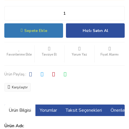
Sepete Ekle
Hızlı Satın Al
Tavsiye Et
Yorum Yaz
Fiyat Alarmı
Ürün Paylaş :
Karşılaştır
Ürün Bilgisi
Yorumlar
Taksit Seçenekleri
Önerilerin
Ürün Adı: