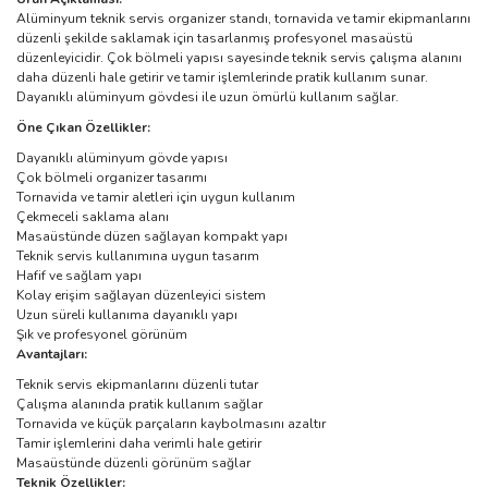
Alüminyum teknik servis organizer standı, tornavida ve tamir ekipmanlarını
düzenli şekilde saklamak için tasarlanmış profesyonel masaüstü
düzenleyicidir. Çok bölmeli yapısı sayesinde teknik servis çalışma alanını
daha düzenli hale getirir ve tamir işlemlerinde pratik kullanım sunar.
Dayanıklı alüminyum gövdesi ile uzun ömürlü kullanım sağlar.
Öne Çıkan Özellikler:
Dayanıklı alüminyum gövde yapısı
Çok bölmeli organizer tasarımı
Tornavida ve tamir aletleri için uygun kullanım
Çekmeceli saklama alanı
Masaüstünde düzen sağlayan kompakt yapı
Teknik servis kullanımına uygun tasarım
Hafif ve sağlam yapı
Kolay erişim sağlayan düzenleyici sistem
Uzun süreli kullanıma dayanıklı yapı
Şık ve profesyonel görünüm
Avantajları:
Teknik servis ekipmanlarını düzenli tutar
Çalışma alanında pratik kullanım sağlar
Tornavida ve küçük parçaların kaybolmasını azaltır
Tamir işlemlerini daha verimli hale getirir
Masaüstünde düzenli görünüm sağlar
Teknik Özellikler: