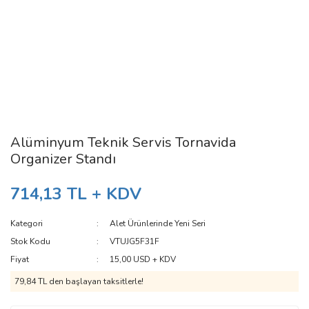
Alüminyum Teknik Servis Tornavida
Organizer Standı
714,13 TL + KDV
Kategori
Alet Ürünlerinde Yeni Seri
Stok Kodu
VTUJG5F31F
Fiyat
15,00 USD + KDV
79,84 TL den başlayan taksitlerle!