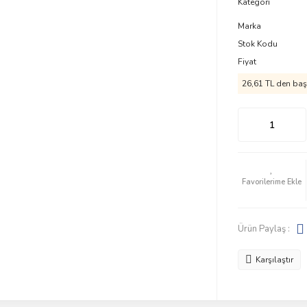
Kategori
Marka
Stok Kodu
Fiyat
26,61 TL den başl
Ürün Paylaş :
Karşılaştır