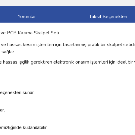
Yorumlar
Taksit Seçenekleri
 ve PCB Kazıma Skalpel Seti
e hassas kesim işlemleri için tasarlanmış pratik bir skalpel setidir
 sağlar.
hassas işçilik gerektiren elektronik onarım işlemleri için ideal bir
seçenekleri sunar.
ar.
zliğinde kullanılabilir.