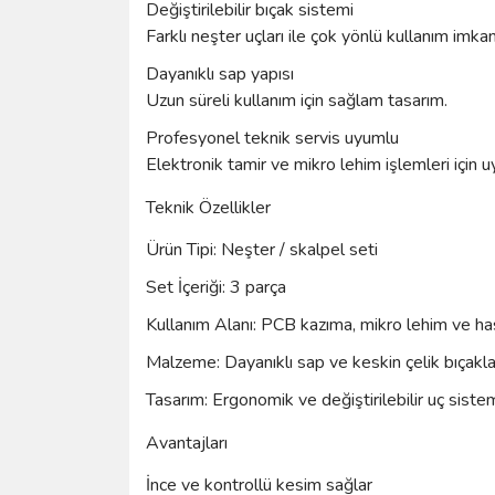
Değiştirilebilir bıçak sistemi
Farklı neşter uçları ile çok yönlü kullanım imkan
Dayanıklı sap yapısı
Uzun süreli kullanım için sağlam tasarım.
Profesyonel teknik servis uyumlu
Elektronik tamir ve mikro lehim işlemleri için 
Teknik Özellikler
Ürün Tipi: Neşter / skalpel seti
Set İçeriği: 3 parça
Kullanım Alanı: PCB kazıma, mikro lehim ve ha
Malzeme: Dayanıklı sap ve keskin çelik bıçakla
Tasarım: Ergonomik ve değiştirilebilir uç siste
Avantajları
İnce ve kontrollü kesim sağlar