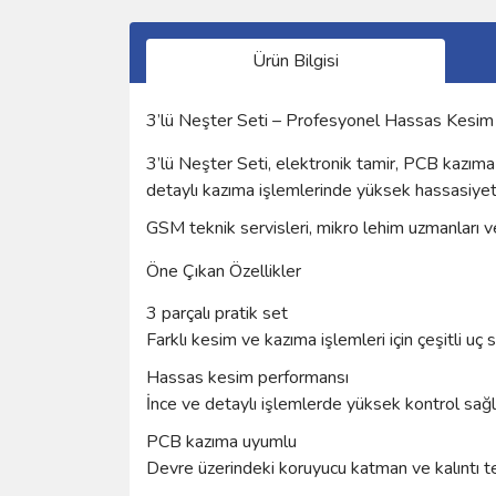
Ürün Bilgisi
3’lü Neşter Seti – Profesyonel Hassas Kesim
3’lü Neşter Seti, elektronik tamir, PCB kazıma v
detaylı kazıma işlemlerinde yüksek hassasiyet
GSM teknik servisleri, mikro lehim uzmanları ve 
Öne Çıkan Özellikler
3 parçalı pratik set
Farklı kesim ve kazıma işlemleri için çeşitli uç 
Hassas kesim performansı
İnce ve detaylı işlemlerde yüksek kontrol sağl
PCB kazıma uyumlu
Devre üzerindeki koruyucu katman ve kalıntı temi