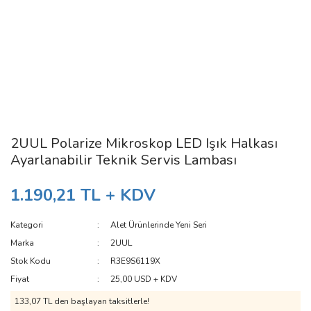
2UUL Polarize Mikroskop LED Işık Halkası
Ayarlanabilir Teknik Servis Lambası
1.190,21 TL + KDV
Kategori
Alet Ürünlerinde Yeni Seri
Marka
2UUL
Stok Kodu
R3E9S6119X
Fiyat
25,00 USD + KDV
133,07 TL den başlayan taksitlerle!