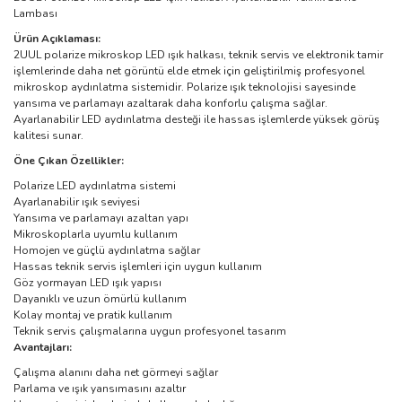
Lambası
Ürün Açıklaması:
2UUL polarize mikroskop LED ışık halkası, teknik servis ve elektronik tamir
işlemlerinde daha net görüntü elde etmek için geliştirilmiş profesyonel
mikroskop aydınlatma sistemidir. Polarize ışık teknolojisi sayesinde
yansıma ve parlamayı azaltarak daha konforlu çalışma sağlar.
Ayarlanabilir LED aydınlatma desteği ile hassas işlemlerde yüksek görüş
kalitesi sunar.
Öne Çıkan Özellikler:
Polarize LED aydınlatma sistemi
Ayarlanabilir ışık seviyesi
Yansıma ve parlamayı azaltan yapı
Mikroskoplarla uyumlu kullanım
Homojen ve güçlü aydınlatma sağlar
Hassas teknik servis işlemleri için uygun kullanım
Göz yormayan LED ışık yapısı
Dayanıklı ve uzun ömürlü kullanım
Kolay montaj ve pratik kullanım
Teknik servis çalışmalarına uygun profesyonel tasarım
Avantajları:
Çalışma alanını daha net görmeyi sağlar
Parlama ve ışık yansımasını azaltır