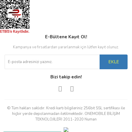
E-Bültene Kayıt Ol!
Kampanya ve fırsatlardan yararlanmak için lütfen kayıt olunuz.
EKLE
Bizi takip edin!
© Tüm hakları saklıdır. Kredi kartı bilgileriniz 256bit SSL sertifikası ile
hiçbir yerde depolanmadan iletilmektedir. ONEMOBILE BİLİŞİM
TEKNOLOJİLERİ 2011-2020 Numan