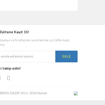
ımıza iletebilirsiniz.
Bültene Kayıt Ol!
panya ve fırsatlardan yararlanmak için lütfen kayıt
nuz.
EKLE
zi takip edin!
İŞİM TEKNOLOJİLERİ 2011-2020 Numan