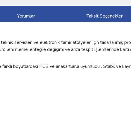
Yorumlar
Taksit Seçenekleri
nik servisleri ve elektronik tamir atölyeleri için tasarlanmış p
ro lehimleme, entegre değişimi ve arıza tespit işlemlerinde kartı 
 farklı boyutlardaki PCB ve anakartlarla uyumludur. Stabil ve kaym