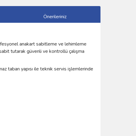
Önerileriniz
rofesyonel anakart sabitleme ve lehimleme
sabit tutarak güvenli ve kontrollü çalışma
az taban yapısı ile teknik servis işlemlerinde