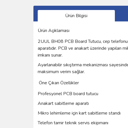
Ürün Bilgisi
Ürün Açıklaması
2UUL BH08 PCB Board Tutucu, cep telefonu tek
aparatıdır. PCB ve anakart üzerinde yapılan mik
imkanı sunar.
Ayarlanabilir sıkıştırma mekanizması sayesinde
maksimum verim sağlar.
Öne Çıkan Özellikler
Profesyonel PCB board tutucu
Anakart sabitleme aparatı
Mikro lehimleme için kart sabitleme standı
Telefon tamir teknik servis ekipmanı