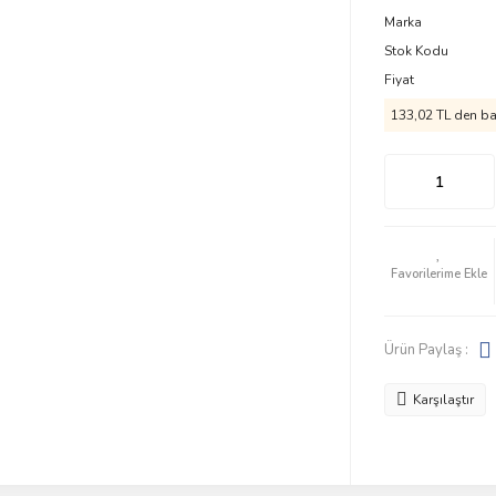
Marka
Stok Kodu
Fiyat
133,02 TL den baş
Ürün Paylaş :
Karşılaştır