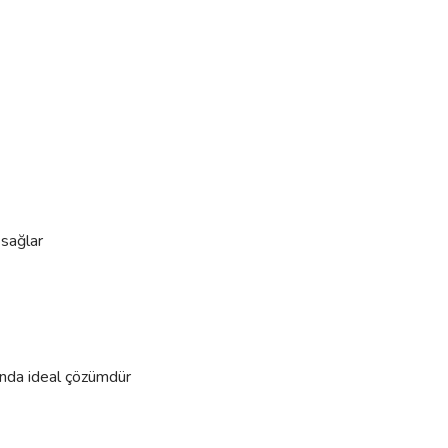
 sağlar
ında ideal çözümdür