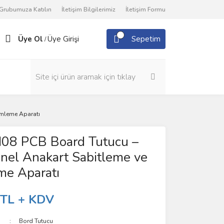
Grubumuza Katılın
İletişim Bilgilerimiz
İletişim Formu
Üye Ol
Üye Girişi
Sepetim
/
imleme Aparatı
08 PCB Board Tutucu –
nel Anakart Sabitleme ve
me Aparatı
 TL + KDV
Bord Tutucu