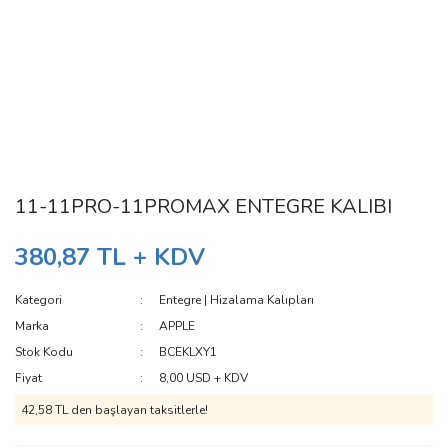
11-11PRO-11PROMAX ENTEGRE KALIBI
380,87 TL + KDV
Kategori
Entegre | Hizalama Kalıpları
Marka
APPLE
Stok Kodu
BCEKLXY1
Fiyat
8,00 USD + KDV
42,58 TL den başlayan taksitlerle!