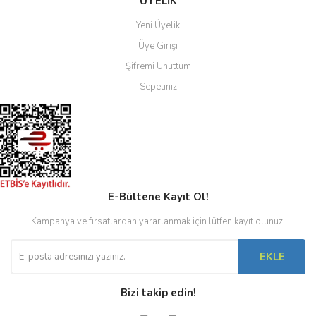
ÜYELİK
Yeni Üyelik
Üye Girişi
Şifremi Unuttum
Sepetiniz
E-Bültene Kayıt Ol!
Kampanya ve fırsatlardan yararlanmak için lütfen kayıt olunuz.
EKLE
Bizi takip edin!